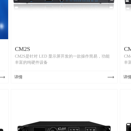
CM2S
C
CM2S是针对 LED 显示屏开发的一款操作简易，功能
CM
丰富的纯硬件设备
丰
详情
详