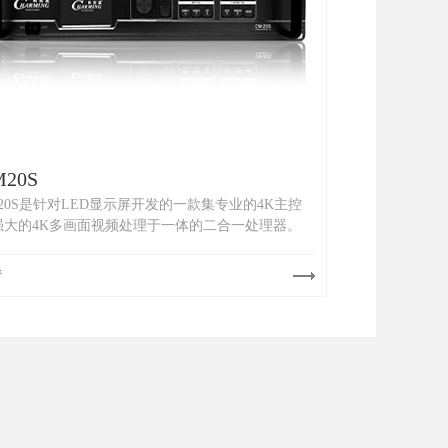
M20S
M20S是针对LED显示屏开发的一款集专业的4K主控
强大的4K多画面视频处理于一体的二合一处理器。
情