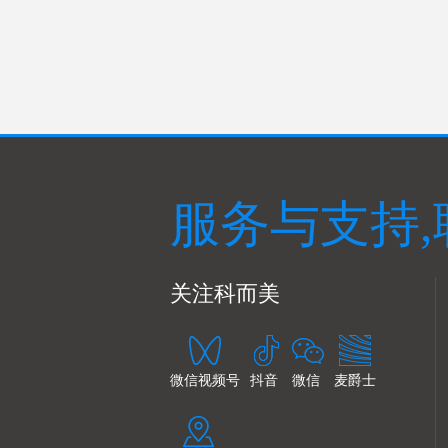
服务与支持,
关注科而美
微信视频号
抖音
微信
麦爵士