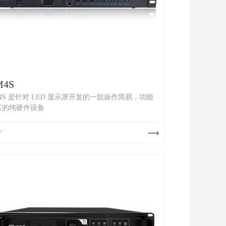
M4S
4S 是针对 LED 显示屏开发的一款操作简易，功能
富的纯硬件设备
情