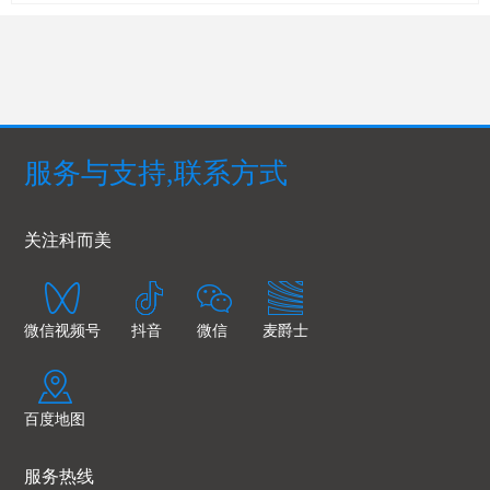
服务与支持,联系方式
关注科而美
微信视频号
抖音
微信
麦爵士
百度地图
服务热线