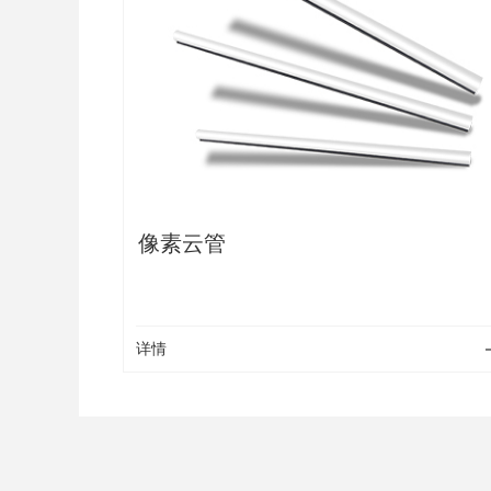
像素云管
详情