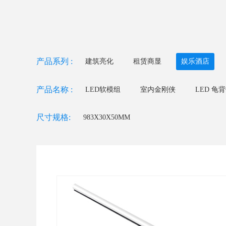
产品系列 :
建筑亮化
租赁商显
娱乐酒店
产品名称 :
LED软模组
室内金刚侠
LED 龟
LED 天花圆形屏
LED 正六边形屏
尺寸规格:
983X30X50MM