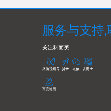
服务与支持,
关注科而美
微信视频号
抖音
微信
麦爵士
百度地图