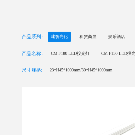
产品系列 :
建筑亮化
租赁商显
娱乐酒店
产品名称 :
CM F180 LED投光灯
CM F150 LED投
CM F75 LED投光灯
CM W42 LED洗墙
尺寸规格:
23*H45*1000mm/30*H45*1000mm
CM U23 LED线条灯
CM U18/U22 LED线条灯