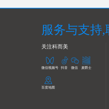
服务与支持,
关注科而美
微信视频号
抖音
微信
麦爵士
百度地图