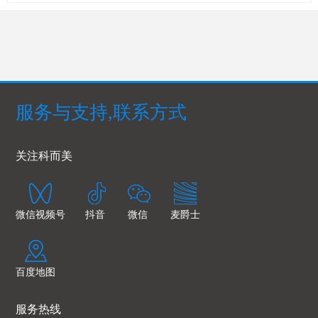
服务与支持,联系方式
关注科而美
微信视频号
抖音
微信
麦爵士
百度地图
服务热线