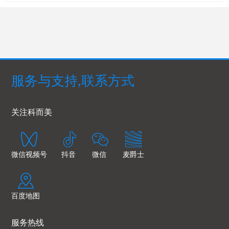
服务与支持,联系方式
关注科而美
微信视频号
抖音
微信
麦爵士
百度地图
服务热线