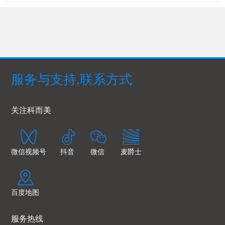
服务与支持,联系方式
关注科而美
微信视频号
抖音
微信
麦爵士
百度地图
服务热线