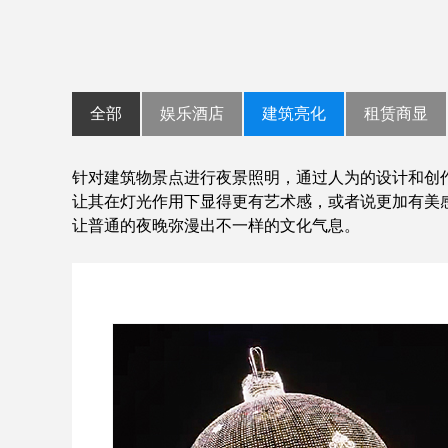
全部
娱乐酒店
建筑亮化
租赁商显
针对建筑物景点进行
夜景照明
，通过人为的设计和创
让其在灯光作用下显得更有艺术感，或者说更加有美
让普通的夜晚弥漫出不一样的文化气息。