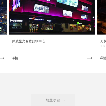
武威星光百货购物中心
万
1.0
1.0
详情
详
加载更多