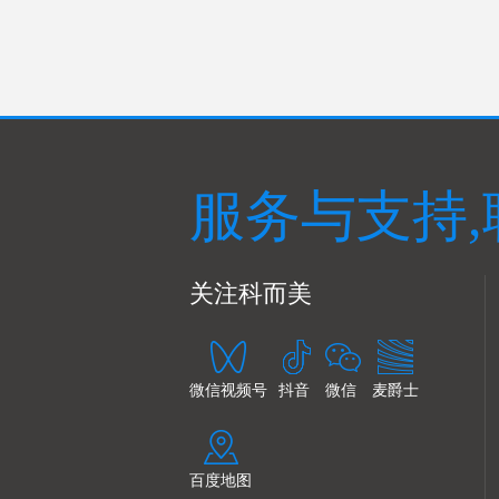
服务与支持,
关注科而美
微信视频号
抖音
微信
麦爵士
百度地图