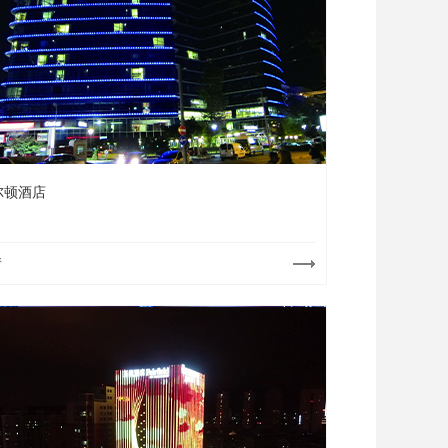
尔顿酒店
情