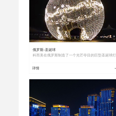
俄罗斯-圣诞球
科而美在俄罗斯制造了一个光芒夺目的巨型圣诞球灯
吸引了不少游人在巨球前面拍照。这个超级圣诞球灯
仅给当地增添了浓浓的圣诞气氛，还吸引了游客眼球
详情