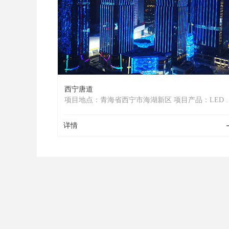
西宁唐道
项目地点：青海省西宁市海湖新区 项目产品：LED 全
彩线条灯
详情