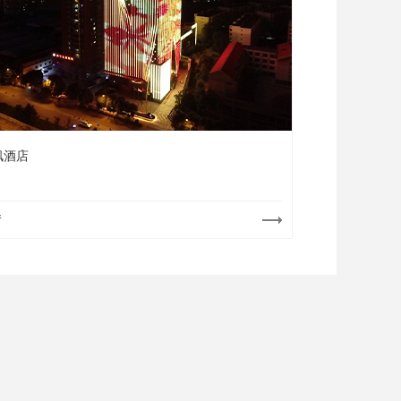
枫酒店
情