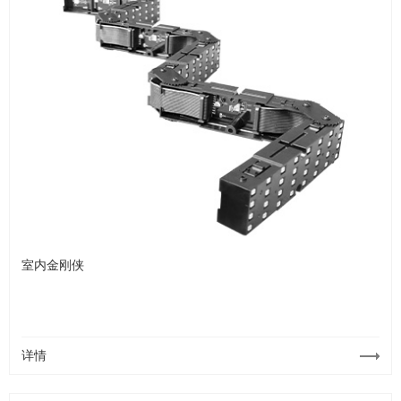
室内金刚侠
详情