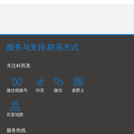
服务与支持,联系方式
关注科而美
微信视频号
抖音
微信
麦爵士
百度地图
服务热线