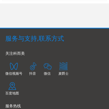
服务与支持,联系方式
关注科而美
微信视频号
抖音
微信
麦爵士
百度地图
服务热线